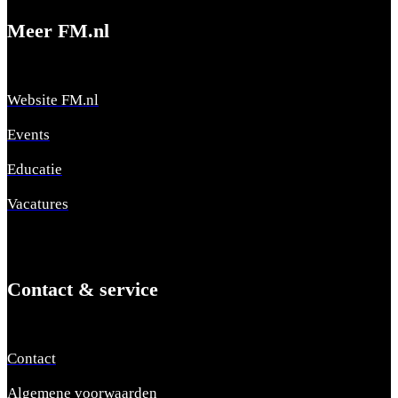
Meer FM.nl
Website FM.nl
Events
Educatie
Vacatures
Contact & service
Contact
Algemene voorwaarden