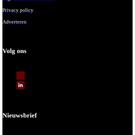
Privacy policy
Adverteren
Volg ons
Nieuwsbrief