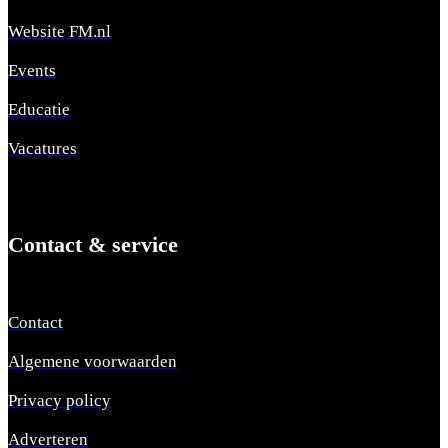
Website FM.nl
Events
Educatie
Vacatures
Contact & service
Contact
Algemene voorwaarden
Privacy policy
Adverteren