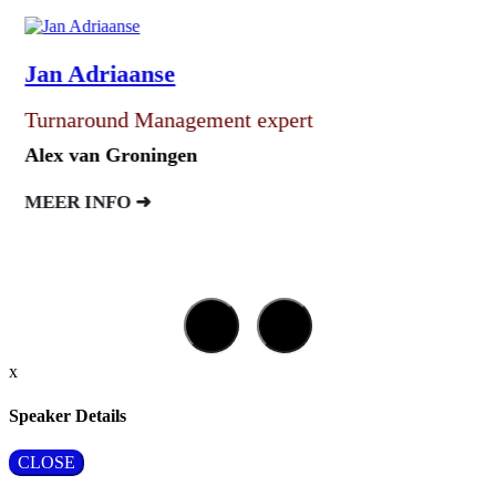
Jan Adriaanse
Turnaround Management expert
Alex van Groningen
MEER INFO ➜
x
Speaker Details
CLOSE