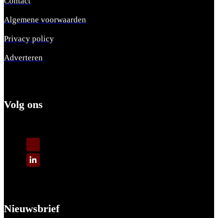
Contact
Algemene voorwaarden
Privacy policy
Adverteren
Volg ons
Nieuwsbrief