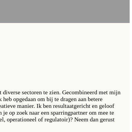
it diverse sectoren te zien. Gecombineerd met mijn
k heb opgedaan om bij te dragen aan betere
eatieve manier. Ik ben resultaatgericht en geloof
 je op zoek naar een sparringpartner om mee te
el, operationeel of regulatoir)? Neem dan gerust