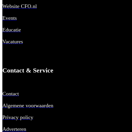
Website CFO.nl
Events
Educatie
Vacatures
Contact & Service
Contact
Algemene voorwaarden
Privacy policy
Adverteren