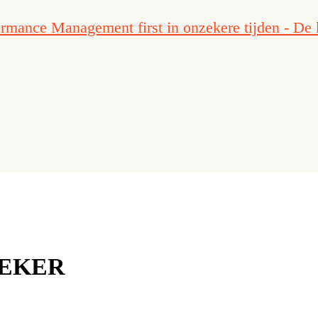
ormance Management first in onzekere tijden - De 
REKER