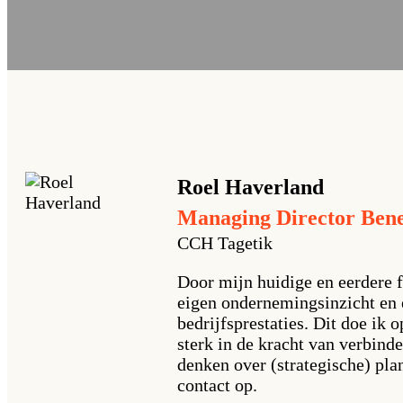
Roel
Haverland
Managing Director Ben
CCH Tagetik
Door mijn huidige en eerdere f
eigen ondernemingsinzicht en 
bedrijfsprestaties. Dit doe ik 
sterk in de kracht van verbin
denken over (strategische) pla
contact op.