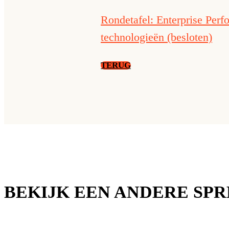
Rondetafel: Enterprise Perf
technologieën (besloten)
TERUG
BEKIJK EEN ANDERE SP