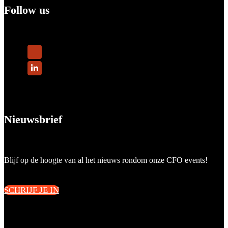
Follow us
Nieuwsbrief
Blijf op de hoogte van al het nieuws rondom onze CFO events!
SCHRIJF JE IN