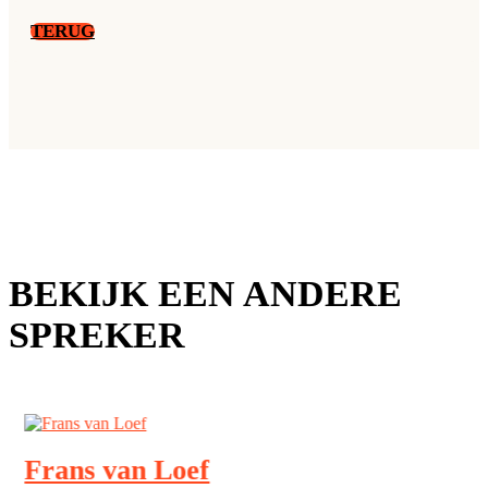
TERUG
BEKIJK EEN ANDERE
SPREKER
Frans van Loef