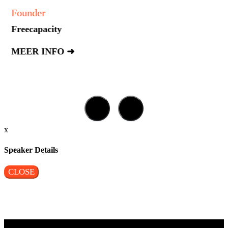
Founder
Freecapacity
MEER INFO ➜
x
Speaker Details
CLOSE