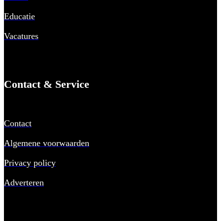
Educatie
Vacatures
Contact & Service
Contact
Algemene voorwaarden
Privacy policy
Adverteren