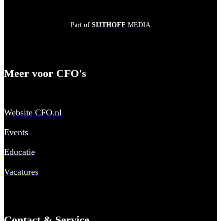
Part of
SIJTHOFF
MEDIA
Meer voor CFO's
Website CFO.nl
Events
Educatie
Vacatures
Contact & Service