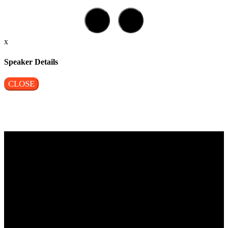
x
Speaker Details
CLOSE
Vragen?