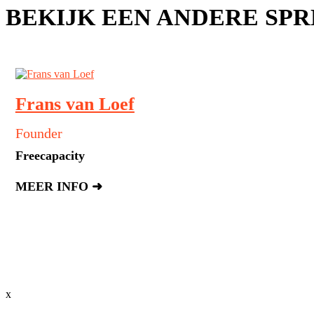
BEKIJK EEN ANDERE SP
Frans van Loef
Founder
Freecapacity
MEER INFO ➜
x