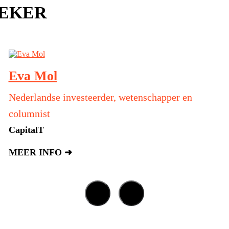
REKER
Eva Mol
Nederlandse investeerder, wetenschapper en
columnist
CapitalT
MEER INFO ➜