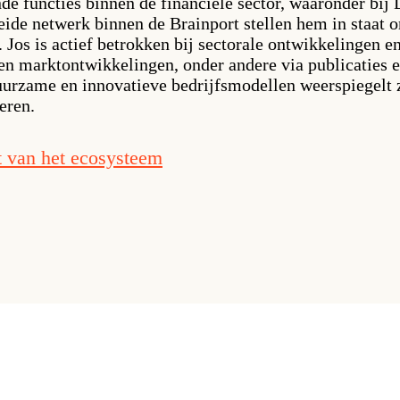
nde functies binnen de financiële sector, waaronder bi
eide netwerk binnen de Brainport stellen hem in staat o
Jos is actief betrokken bij sectorale ontwikkelingen e
en marktontwikkelingen, onder andere via publicaties e
duurzame en innovatieve bedrijfsmodellen weerspiegelt z
eren.
 van het ecosysteem