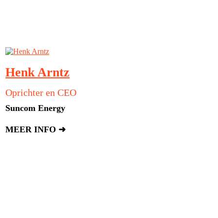
Henk Arntz
Oprichter en CEO
Suncom Energy
MEER INFO ➜