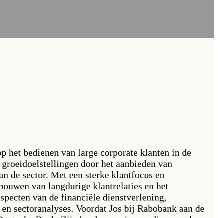
p het bedienen van large corporate klanten in de
n groeidoelstellingen door het aanbieden van
an de sector. Met een sterke klantfocus en
pbouwen van langdurige klantrelaties en het
 aspecten van de financiële dienstverlening,
 en sectoranalyses. Voordat Jos bij Rabobank aan de