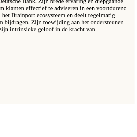
j Deutsche Bank. Zijn brede ervaring en diepgaande
m klanten effectief te adviseren in een voortdurend
n het Brainport ecosysteem en deelt regelmatig
n bijdragen. Zijn toewijding aan het ondersteunen
ijn intrinsieke geloof in de kracht van