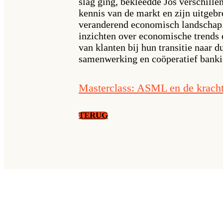
slag ging, bekleedde Jos verschille
kennis van de markt en zijn uitgebr
veranderend economisch landschap. 
inzichten over economische trends 
van klanten bij hun transitie naar 
samenwerking en coöperatief banki
Masterclass: ASML en de kracht
TERUG