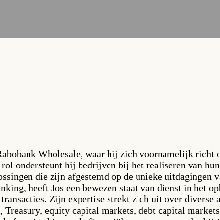
Rabobank Wholesale, waar hij zich voornamelijk richt o
 rol ondersteunt hij bedrijven bij het realiseren van hu
lossingen die zijn afgestemd op de unieke uitdagingen v
anking, heeft Jos een bewezen staat van dienst in het o
transacties. Zijn expertise strekt zich uit over diverse
Treasury, equity capital markets, debt capital markets