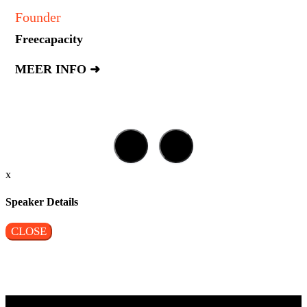
Founder
Freecapacity
MEER INFO ➜
x
Speaker Details
CLOSE