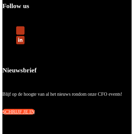
Follow us
Nieuwsbrief
Blijf op de hoogte van al het nieuws rondom onze CFO events!
SCHRIJF JE IN