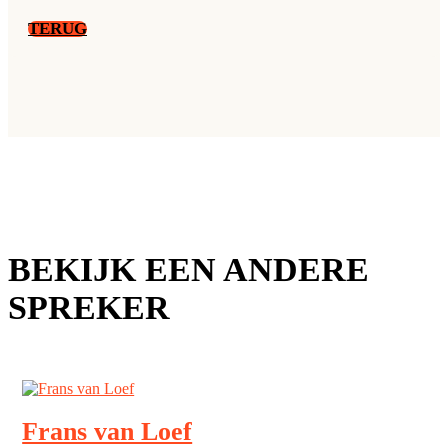
TERUG
BEKIJK EEN ANDERE
SPREKER
Frans van Loef