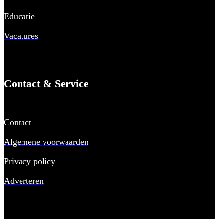
Educatie
Vacatures
Contact & Service
Contact
Algemene voorwaarden
Privacy policy
Adverteren