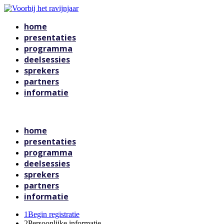
home
presentaties
programma
deelsessies
sprekers
partners
informatie
Voorbij het ravijnjaar
home
presentaties
programma
deelsessies
sprekers
partners
informatie
1
Begin registratie
2
Persoonlijke informatie