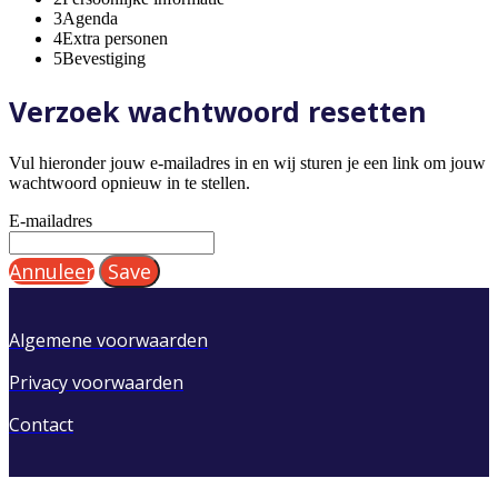
3
Agenda
4
Extra personen
5
Bevestiging
Verzoek wachtwoord resetten
Vul hieronder jouw e-mailadres in en wij sturen je een link om jouw
wachtwoord opnieuw in te stellen.
E-mailadres
Annuleer
Save
Algemene voorwaarden
Privacy voorwaarden
Contact