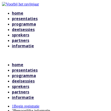
home
presentaties
programma
deelsessies
sprekers
partners
informatie
Voorbij het ravijnjaar
home
presentaties
programma
deelsessies
sprekers
partners
informatie
1
Begin registratie
2
Persoonlijke informatie