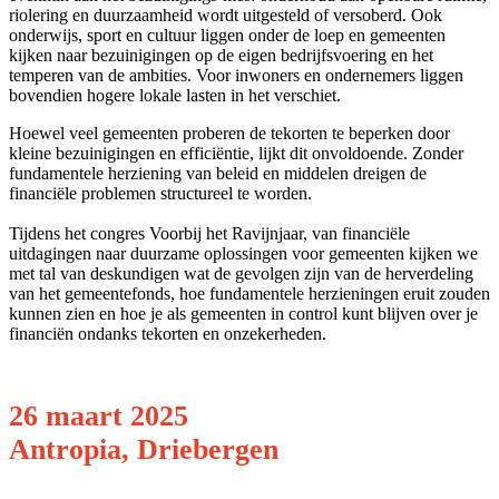
riolering en duurzaamheid wordt uitgesteld of versoberd. Ook
onderwijs, sport en cultuur liggen onder de loep en gemeenten
kijken naar bezuinigingen op de eigen bedrijfsvoering en het
temperen van de ambities. Voor inwoners en ondernemers liggen
bovendien hogere lokale lasten in het verschiet.
Hoewel veel gemeenten proberen de tekorten te beperken door
kleine bezuinigingen en efficiëntie, lijkt dit onvoldoende. Zonder
fundamentele herziening van beleid en middelen dreigen de
financiële problemen structureel te worden.
Tijdens het congres Voorbij het Ravijnjaar, van financiële
uitdagingen naar duurzame oplossingen voor gemeenten kijken we
met tal van deskundigen wat de gevolgen zijn van de herverdeling
van het gemeentefonds, hoe fundamentele herzieningen eruit zouden
kunnen zien en hoe je als gemeenten in control kunt blijven over je
financiën ondanks tekorten en onzekerheden.
26 maart 2025
Antropia, Driebergen