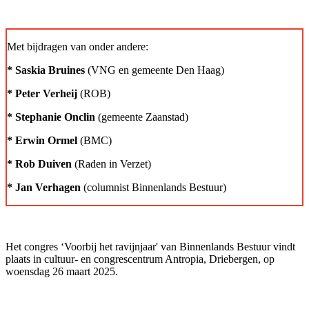
Met bijdragen van onder andere:
* Saskia Bruines
(VNG en gemeente Den Haag)
* Peter Verheij
(ROB)
* Stephanie Onclin
(gemeente Zaanstad)
* Erwin Ormel
(BMC)
* Rob Duiven
(Raden in Verzet)
* Jan Verhagen
(columnist Binnenlands Bestuur)
Het congres ‘Voorbij het ravijnjaar' van Binnenlands Bestuur vindt
plaats in cultuur- en congrescentrum Antropia, Driebergen, op
woensdag 26 maart 2025.