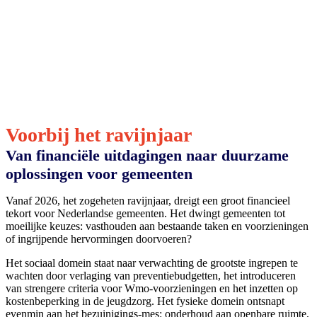
Voorbij het ravijnjaar
Van financiële uitdagingen naar duurzame
oplossingen voor gemeenten
Vanaf 2026, het zogeheten ravijnjaar, dreigt een groot financieel
tekort voor Nederlandse gemeenten. Het dwingt gemeenten tot
moeilijke keuzes: vasthouden aan bestaande taken en voorzieningen
of ingrijpende hervormingen doorvoeren?
Het sociaal domein staat naar verwachting de grootste ingrepen te
wachten door verlaging van preventiebudgetten, het introduceren
van strengere criteria voor Wmo-voorzieningen en het inzetten op
kostenbeperking in de jeugdzorg. Het fysieke domein ontsnapt
evenmin aan het bezuinigings-mes: onderhoud aan openbare ruimte,