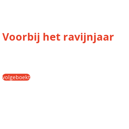
Congres
Voorbij het ravijnjaar
volgeboekt