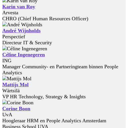
Karin van Roy
Arvesta
CHRO (Chief Human Resources Officer)
André Wijnholds
Perspectief
Directeur IT & Security
Céline Ingenegeren
ING
Manager Community- en Partneringteam binnen People
Analytics
Mattijs Mol
Wärtsilä
VP HR Technology, Strategy & Insights
Corine Boon
UvA
Hoogleraar HRM en People Analytics Amsterdam
Business School UVA