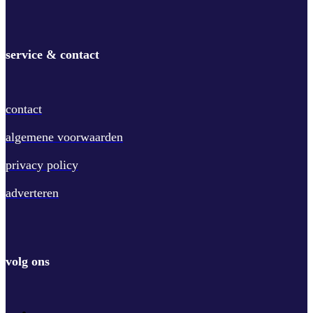
service & contact
contact
algemene voorwaarden
privacy policy
adverteren
volg ons