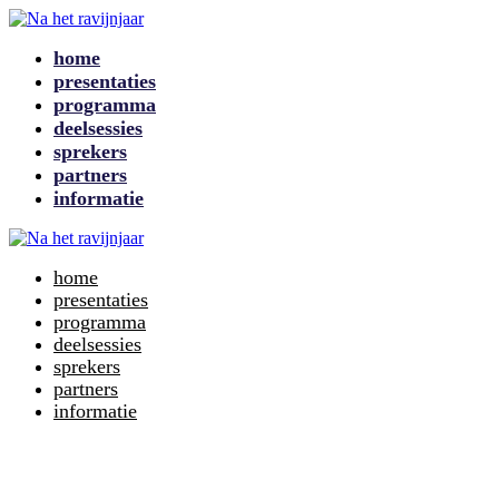
home
presentaties
programma
deelsessies
sprekers
partners
informatie
home
presentaties
programma
deelsessies
sprekers
partners
informatie