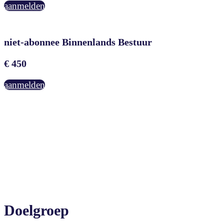
aanmelden
niet-abonnee Binnenlands Bestuur
€ 450
aanmelden
Doelgroep