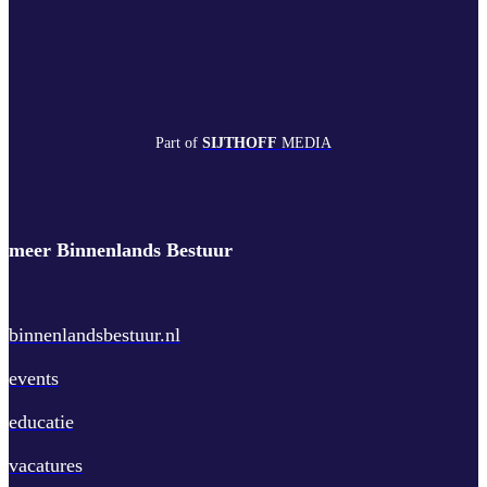
Part of
SIJTHOFF
MEDIA
meer Binnenlands Bestuur
binnenlandsbestuur.nl
events
educatie
vacatures