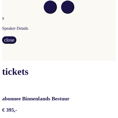
x
Speaker Details
close
tickets
abonnee Binnenlands Bestuur
€ 395,-