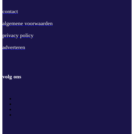
contact
algemene voorwaarden
privacy policy
adverteren
volg ons