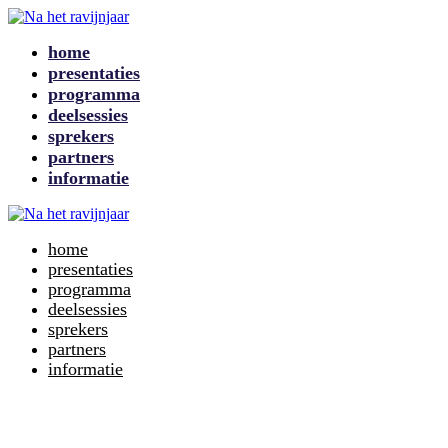
home
presentaties
programma
deelsessies
sprekers
partners
informatie
home
presentaties
programma
deelsessies
sprekers
partners
informatie