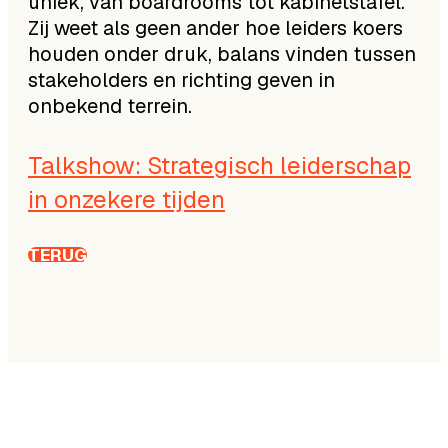
uniek, van boardrooms tot kabinetstafel.
Zij weet als geen ander hoe leiders koers
houden onder druk, balans vinden tussen
stakeholders en richting geven in
onbekend terrein.
Talkshow: Strategisch leiderschap
in onzekere tijden
TERUG