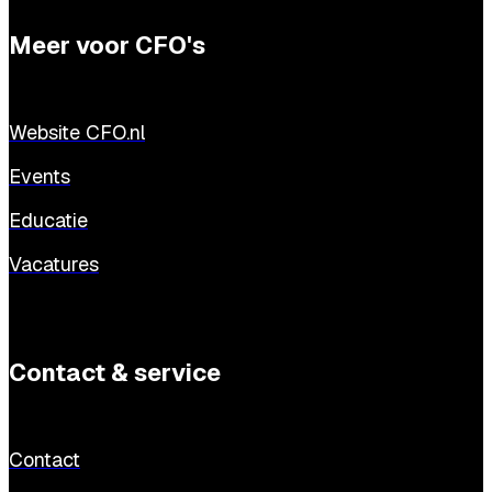
Meer voor CFO's
Website CFO.nl
Events
Educatie
Vacatures
Contact & service
Contact