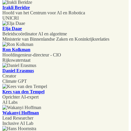
Irakli Beridze
Hoofd van het Centrum voor AI en Robotica
UNICRI
Elja Daae
Beleidscoördinator AI en algoritme
Ministerie van Binnenlandse Zaken en Koninkrijksrelaties
Ron Kolkman
Hoofdingenieur-directeur - CIO
Rijkswaterstaat
Daniel Erasmus
Creator
Climate GPT
Kees van den Tempel
Oprichter AI-expert
AI Labs
Wakanyi Hoffman
Lead Researcher
Inclusive AI Lab