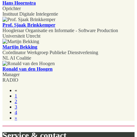
Hans Hoornstra
Oprichter
Instituut Digitale Intelegentie
Prof. Sjaak Brinkkemper
Hoogleraar Organisatie en Informatie - Software Production
Universiteit Utrecht
Martijn Bekking
Coördinator Werkgroep Publieke Dienstverlening
NL AI Coalitie
Ronald van den Hoogen
Manager
RADIO
«
1
2
3
4
»
Service & contact