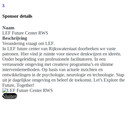
x
Sponsor details
Naam
LEF Future Center RWS
Beschrijving
Verandering vraagt om LEF.
In LEF future center van Rijkswaterstaat doorbreken we vaste
patronen. Hier vind je ruimte voor nieuwe denkwijzen en ideeën.
Onder begeleiding van professionele facilitatoren. In een
verrassende omgeving met creatieve programma’s en slimme
interventiemethoden. Op basis van actuele inzichten en
ontwikkelingen in de psychologie, neurologie en technologie. Stap
uit je dagelijkse omgeving en beleef de toekomst. Let’s Explore the
Future, Together!
Sluiten