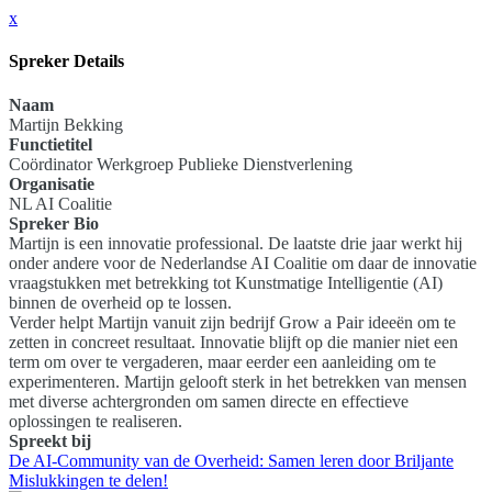
x
Spreker Details
Naam
Martijn Bekking
Functietitel
Coördinator Werkgroep Publieke Dienstverlening
Organisatie
NL AI Coalitie
Spreker Bio
Martijn is een innovatie professional. De laatste drie jaar werkt hij
onder andere voor de Nederlandse AI Coalitie om daar de innovatie
vraagstukken met betrekking tot Kunstmatige Intelligentie (AI)
binnen de overheid op te lossen.
Verder helpt Martijn vanuit zijn bedrijf Grow a Pair ideeën om te
zetten in concreet resultaat. Innovatie blijft op die manier niet een
term om over te vergaderen, maar eerder een aanleiding om te
experimenteren. Martijn gelooft sterk in het betrekken van mensen
met diverse achtergronden om samen directe en effectieve
oplossingen te realiseren.
Spreekt bij
De AI-Community van de Overheid: Samen leren door Briljante
Mislukkingen te delen!