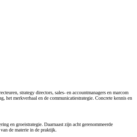
irecteuren, strategy directors, sales- en accountmanagers en marcom
ing, het merkverhaal en de communicatiestrategie. Concrete kennis en
ring en groeistrategie. Daarnaast zijn acht gerenommeerde
an de materie in de praktijk.