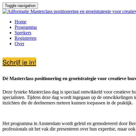
Toggle navigation
Home
Programma
Sprekers
Registreren
Over
Schrijf je in!
Dé Masterclass positionering en groeistrategie voor creatieve bur
Deze fysieke Masterclass dag is speciaal ontwikkeld voor creatieve bu
specialisten. Tijdens deze dag wordt ingegaan op de ontwikkelingen i
inzichten die de deelnemers meteen kunnen toepassen in de praktijk.
Het programma in Amsterdam wordt geleid en gemodereerd door Bert Ha
professionals uit het vak die presenteren over hun expertise, maar o