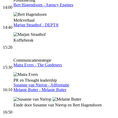
Positionering
Bert Hagendoorn - Agency Engines
14:00
Merkverhaal
Marjan Straathof - DEPT®
14:40
Koffiebreak
15:20
Communicatiestrategie
Maira Evers - The Gardeners
15:30
PR en Thought leadership
Susanne van Nierop - Adformatie
16:10
Melanie Butter - Melanie Butter
Einde door Susanne van Nierop en Bert Hagendoorn
16:50