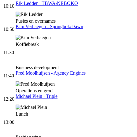
Rik Ledder - TBWA\NEBOKO
10:10
Fusies en overnames
Kim Verhaegen - Springbok/Dawn
10:50
Koffiebreak
11:30
Business development
Fred Moolhuijsen - Agency Engines
11:40
Operations en groei
Michael Plein - Triple
12:20
Lunch
13:00