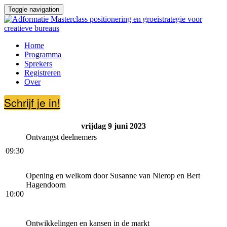
Toggle navigation
Home
Programma
Sprekers
Registreren
Over
Schrijf je in!
vrijdag 9 juni 2023
Ontvangst deelnemers
09:30
Opening en welkom door Susanne van Nierop en Bert
Hagendoorn
10:00
Ontwikkelingen en kansen in de markt