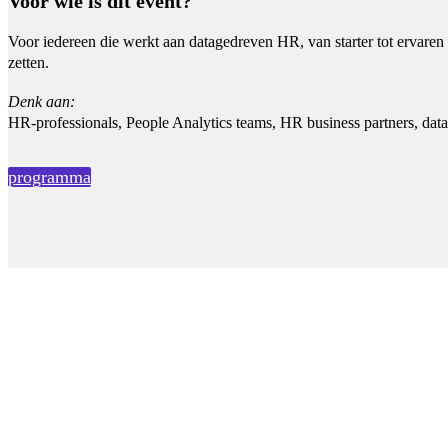
Voor wie is dit event?
Voor iedereen die werkt aan datagedreven HR, van starter tot ervaren 
zetten.
Denk aan:
HR-professionals, People Analytics teams, HR business partners, data 
programma