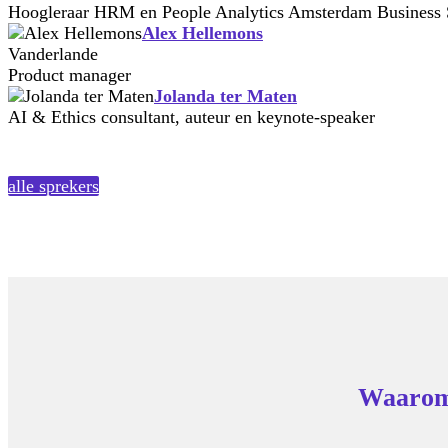
Hoogleraar HRM en People Analytics Amsterdam Business
Alex Hellemons
Vanderlande
Product manager
Jolanda ter Maten
AI & Ethics consultant, auteur en keynote-speaker
alle sprekers
Waarom 