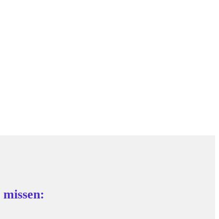
 missen: