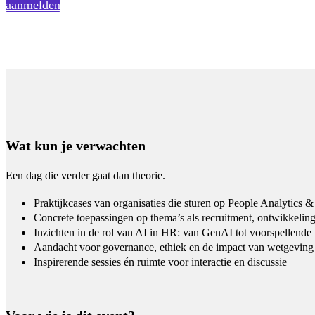
aanmelden
Wat kun je verwachten
Een dag die verder gaat dan theorie.
Praktijkcases van organisaties die sturen op People Analytics &
Concrete toepassingen op thema’s als recruitment, ontwikkelin
Inzichten in de rol van AI in HR: van GenAI tot voorspellende
Aandacht voor governance, ethiek en de impact van wetgeving
Inspirerende sessies én ruimte voor interactie en discussie