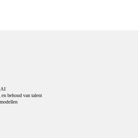
 AI
g en behoud van talent
 modellen