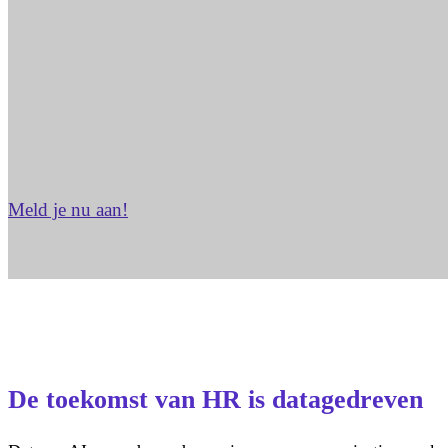
Meld je nu aan!
De toekomst van HR is datagedreven