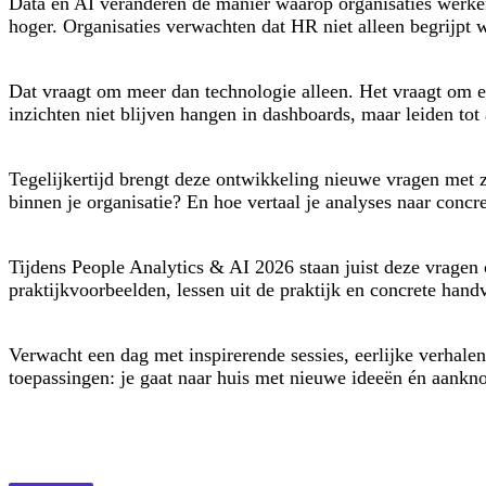
Data en AI veranderen de manier waarop organisaties werken
hoger. Organisaties verwachten dat HR niet alleen begrijpt w
Dat vraagt om meer dan technologie alleen. Het vraagt om 
inzichten niet blijven hangen in dashboards, maar leiden t
Tegelijkertijd brengt deze ontwikkeling nieuwe vragen met 
binnen je organisatie? En hoe vertaal je analyses naar concr
Tijdens People Analytics & AI 2026 staan juist deze vragen c
praktijkvoorbeelden, lessen uit de praktijk en concrete hand
Verwacht een dag met inspirerende sessies, eerlijke verhalen
toepassingen: je gaat naar huis met nieuwe ideeën én aan