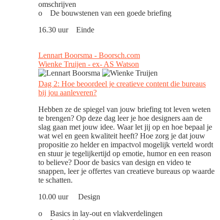
omschrijven
o De bouwstenen van een goede briefing
16.30 uur Einde
Lennart Boorsma - Boorsch.com
Wienke Truijen - ex- AS Watson
Dag 2: Hoe beoordeel je creatieve content die bureaus
bij jou aanleveren?
Hebben ze de spiegel van jouw briefing tot leven weten
te brengen? Op deze dag leer je hoe designers aan de
slag gaan met jouw idee. Waar let jij op en hoe bepaal je
wat wel en geen kwaliteit heeft? Hoe zorg je dat jouw
propositie zo helder en impactvol mogelijk verteld wordt
en stuur je tegelijkertijd op emotie, humor en een reason
to believe? Door de basics van design en video te
snappen, leer je offertes van creatieve bureaus op waarde
te schatten.
10.00 uur Design
o Basics in lay-out en vlakverdelingen