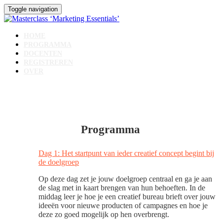
Toggle navigation
HOME
PROGRAMMA
DOCENTEN
REGISTREREN
OVER
Programma
Dag 1: Het startpunt van ieder creatief concept begint bij
de doelgroep
Op deze dag zet je jouw doelgroep centraal en ga je aan
de slag met in kaart brengen van hun behoeften. In de
middag leer je hoe je een creatief bureau brieft over jouw
ideeën voor nieuwe producten of campagnes en hoe je
deze zo goed mogelijk op hen overbrengt.