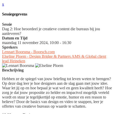
x
Sessiegegevens
Sessie
Dag 2: Hoe beoordeel je creatieve content die bureaus bij jou
aanleveren?
Datum en Tijd
maandag 11 november 2024, 10:00 - 16:30
Sprekers
Lennart Boorsma - Boorsch.com
Elseline Ploem - Design Bridge & Partners AMS & Global client
lead Heineken
Beschrijving
Hebben ze de spiegel van jouw briefing tot leven weten te brengen?
Op deze dag leer je hoe designers aan de slag gaan met jouw idee.
Waar let jij op en hoe bepaal je wat wel en geen kwaliteit heeft? Hoe
zorg je dat jouw propositie zo helder en impactvol mogelijk verteld
wordt en stuur je tegelijkertijd op emotie, humor en een reason to
believe? Door de basics van design en video te snappen, leer je
offertes van creatieve bureaus op waarde te schatten.