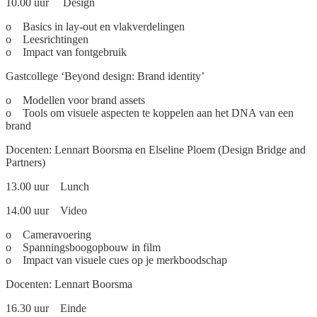
10.00 uur Design
o Basics in lay-out en vlakverdelingen
o Leesrichtingen
o Impact van fontgebruik
Gastcollege ‘Beyond design: Brand identity’
o Modellen voor brand assets
o Tools om visuele aspecten te koppelen aan het DNA van een
brand
Docenten: Lennart Boorsma en Elseline Ploem (Design Bridge and
Partners)
13.00 uur Lunch
14.00 uur Video
o Cameravoering
o Spanningsboogopbouw in film
o Impact van visuele cues op je merkboodschap
Docenten: Lennart Boorsma
16.30 uur Einde