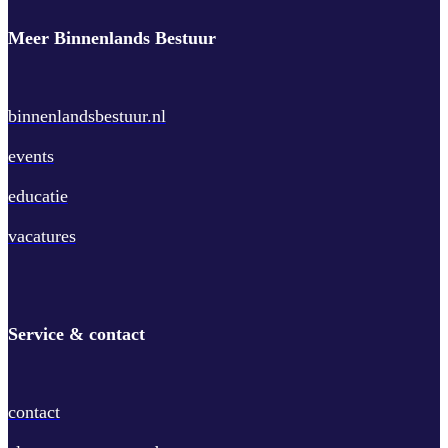
Meer Binnenlands Bestuur
binnenlandsbestuur.nl
events
educatie
vacatures
Service & contact
contact