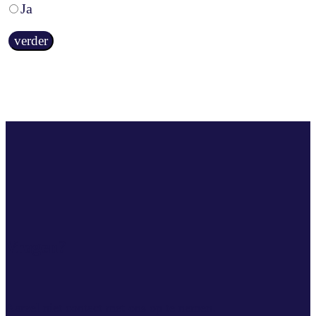
Ja
verder
Vragen?
Aarzel niet contact met ons op te nemen.