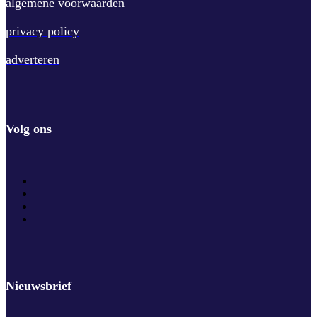
algemene voorwaarden
privacy policy
adverteren
Volg ons
Nieuwsbrief