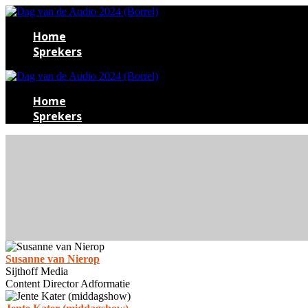
Home
Sprekers
Home
Sprekers
Susanne van Nierop
Sijthoff Media
Content Director Adformatie