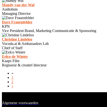
Mandy van der Wal
Audiohuis
Managing Director
Dave Frauenfelder
KPN
Vice President Brand, Marketing Communicatie & Sponsoring
Christine Lindeloo
Vocoda.ai & Ambassadors Lab
Chief of Staff
Eelco de Winter
Kaaps Film
Regisseur & creatief directeur
«
1
2
»
Algemene voorwaarden