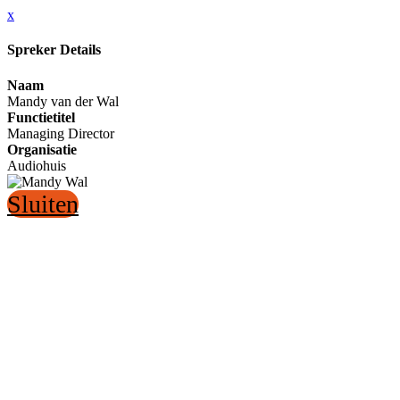
x
Spreker Details
Naam
Mandy van der Wal
Functietitel
Managing Director
Organisatie
Audiohuis
Sluiten