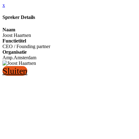
x
Spreker Details
Naam
Joost Haartsen
Functietitel
CEO / Founding partner
Organisatie
Amp.Amsterdam
Sluiten