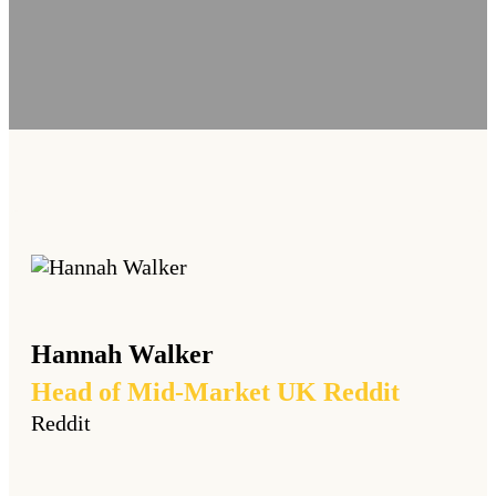
Hannah
Walker
Head of Mid-Market UK Reddit
Reddit