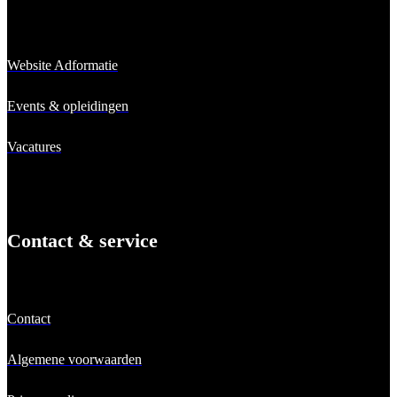
Website Adformatie
Events & opleidingen
Vacatures
Contact & service
Contact
Algemene voorwaarden