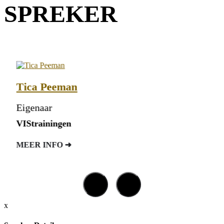
SPREKER
Tica Peeman
Eigenaar
VIStrainingen
MEER INFO ➜
x