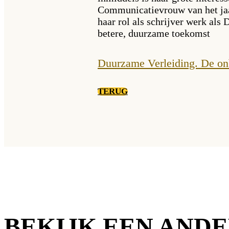
Communicatievrouw van het jaa
haar rol als schrijver werk als
betere, duurzame toekomst
Duurzame Verleiding. De on
TERUG
BEKIJK EEN AND