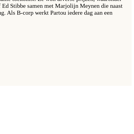
f Ed Stibbe samen met Marjolijn Meynen die naast
ng. Als B-corp werkt Partou iedere dag aan een