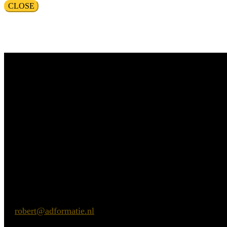
CLOSE
Vragen?
Aarzel niet contact met ons op te nemen.
Commerciële vragen
Robert de Vries
E:
robert@adformatie.nl