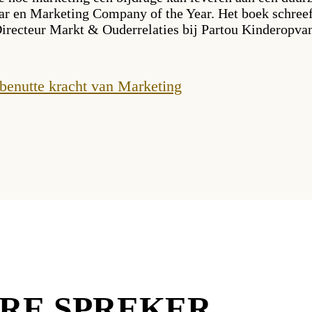
r en Marketing Company of the Year. Het boek schree
 Directeur Markt & Ouderrelaties bij Partou Kinderopva
benutte kracht van Marketing
ERE SPREKER