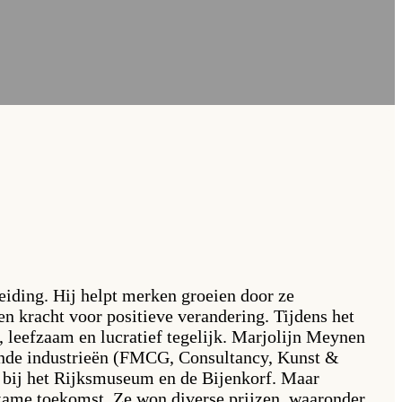
eiding. Hij helpt merken groeien door ze
en kracht voor positieve verandering. Tijdens het
k, leefzaam en lucratief tegelijk. Marjolijn Meynen
llende industrieën (FMCG, Consultancy, Kunst &
 bij het Rijksmuseum en de Bijenkorf. Maar
rzame toekomst. Ze won diverse prijzen, waaronder