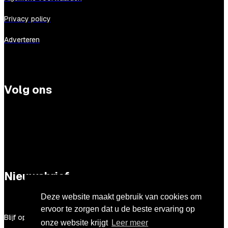
Privacy policy
Adverteren
Volg ons
Nieuwsbrief
Deze website maakt gebruik van cookies om
ervoor te zorgen dat u de beste ervaring op
Blijf op de hoogte van al het nieuws rondom iBestuur!
onze website krijgt
Leer meer