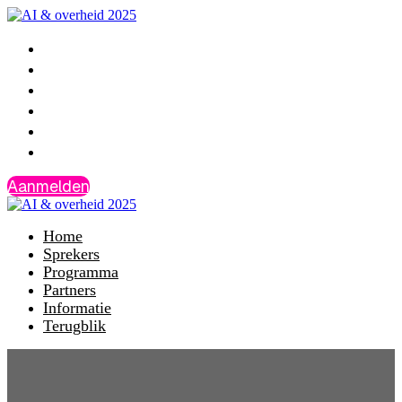
Home
Sprekers
Programma
Partners
Informatie
Terugblik
Aanmelden
Home
Sprekers
Programma
Partners
Informatie
Terugblik