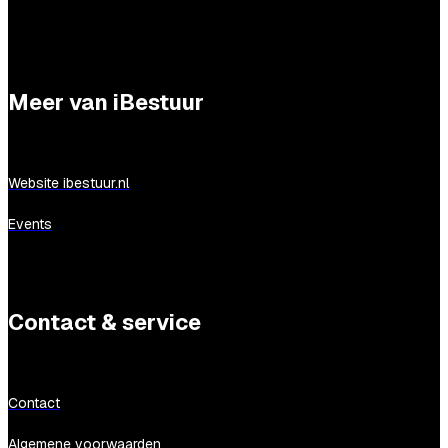
Meer van iBestuur
Website ibestuur.nl
Events
Contact & service
Contact
Algemene voorwaarden