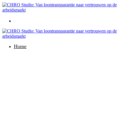
Home
Home
CHRO Studio: Van