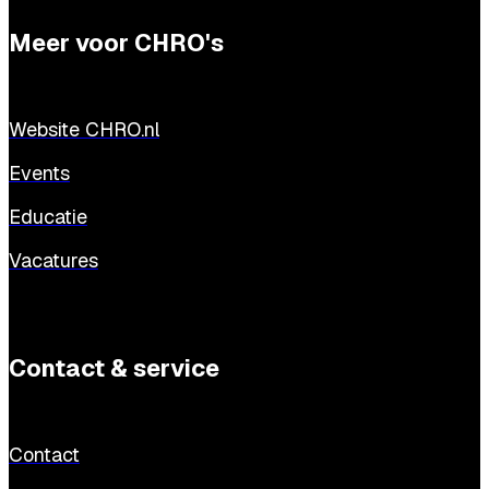
Meer voor CHRO's
Website CHRO.nl
Events
Educatie
Vacatures
Contact & service
Contact