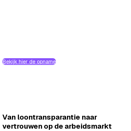
In samenwerking met:
Bekijk hier de opname
Van loontransparantie naar
vertrouwen op de arbeidsmarkt