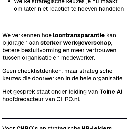
Welke strategische keuzes je nú maakt
om later niet reactief te hoeven handelen
We verkennen hoe
loontransparantie
kan
bijdragen aan
sterker werkgeverschap
,
betere besluitvorming en meer vertrouwen
tussen organisatie en medewerker.
Geen checklistdenken, maar strategische
keuzes die doorwerken in de hele organisatie.
Het gesprek staat onder leiding van
Toine Al
,
hoofdredacteur van CHRO.nl.
Voor
CHRO’s
en strategische
HR-leiders