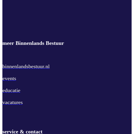
meer Binnenlands Bestuur
binnenlandsbestuur.nl
events
educatie
vacatures
service & contact