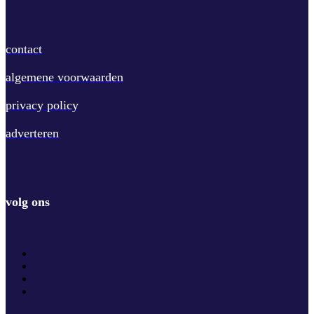
contact
algemene voorwaarden
privacy policy
adverteren
volg ons