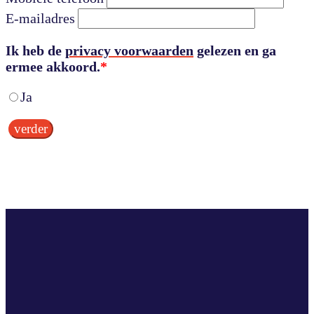
E-mailadres
Ik heb de
privacy voorwaarden
gelezen en ga
ermee akkoord.
*
Ja
verder