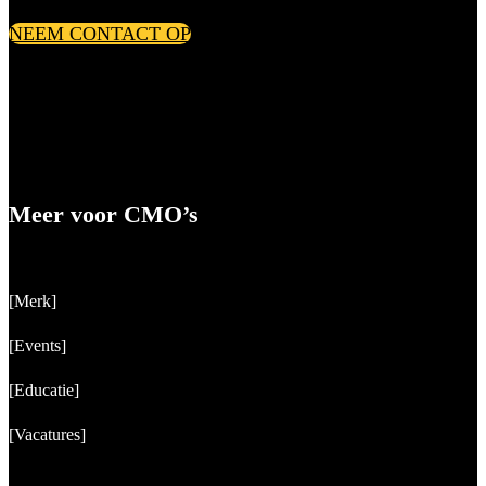
NEEM CONTACT OP
Meer voor CMO’s
[Merk]
[Events]
[Educatie]
[Vacatures]