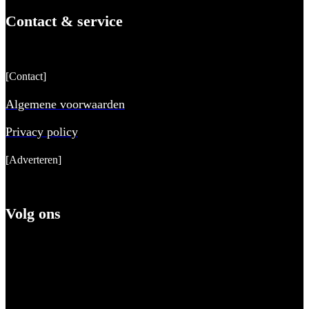
Contact & service
[Contact]
Algemene voorwaarden
Privacy policy
[Adverteren]
Volg ons