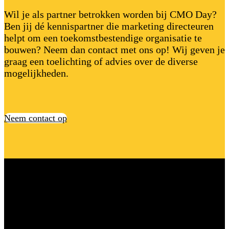
Wil je als partner betrokken worden bij CMO Day?
Ben jij dé kennispartner die marketing directeuren
helpt om een toekomstbestendige organisatie te
bouwen? Neem dan contact met ons op! Wij geven je
graag een toelichting of advies over de diverse
mogelijkheden.
Neem contact op