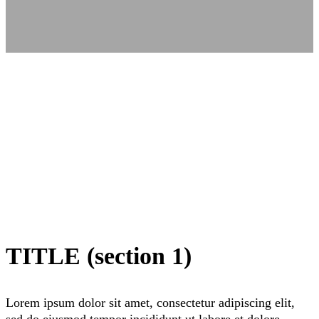
TITLE (section 1)
Lorem ipsum dolor sit amet, consectetur adipiscing elit,
sed do eiusmod tempor incididunt ut labore et dolore