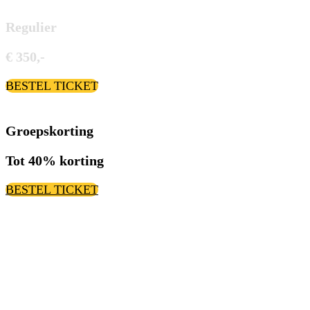
Regulier
€ 350,-
BESTEL TICKET
Groepskorting
Tot 40% korting
BESTEL TICKET