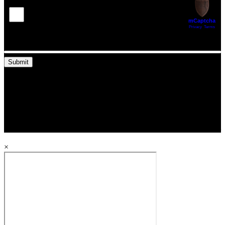
Submit
SIJTHOFF
MEDIA
×