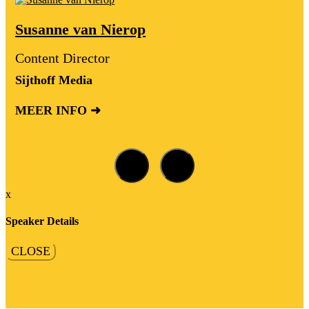
Susanne van Nierop
Content Director
Sijthoff Media
MEER INFO ➜
x
Speaker Details
CLOSE