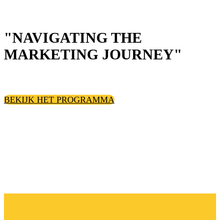
"NAVIGATING THE
MARKETING JOURNEY"
BEKIJK HET PROGRAMMA