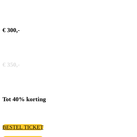
€ 300,-
€ 350,-
Tot 40% korting
BESTEL TICKET