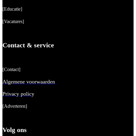
[Educatie]
[Vacatures]
Contact & service
[Contact]
Algemene voorwaarden
Privacy policy
[Adverteren]
Volg ons