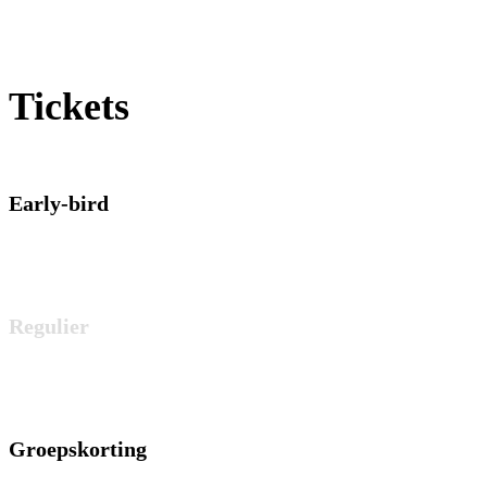
Tickets
Early-bird
Regulier
Groepskorting