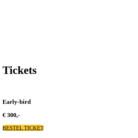
Tickets
Early-bird
€ 300,-
BESTEL TICKET