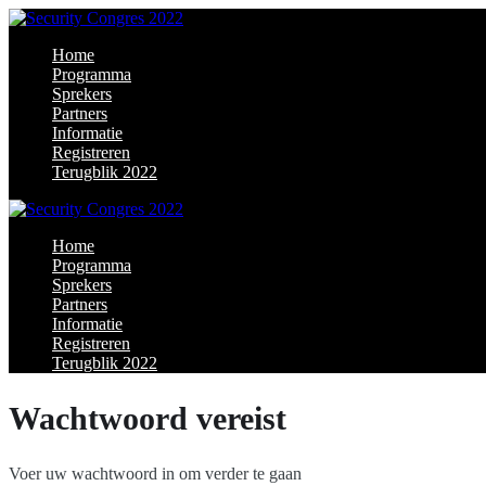
Home
Programma
Sprekers
Partners
Informatie
Registreren
Terugblik 2022
Home
Programma
Sprekers
Partners
Informatie
Registreren
Terugblik 2022
Wachtwoord vereist
Voer uw wachtwoord in om verder te gaan