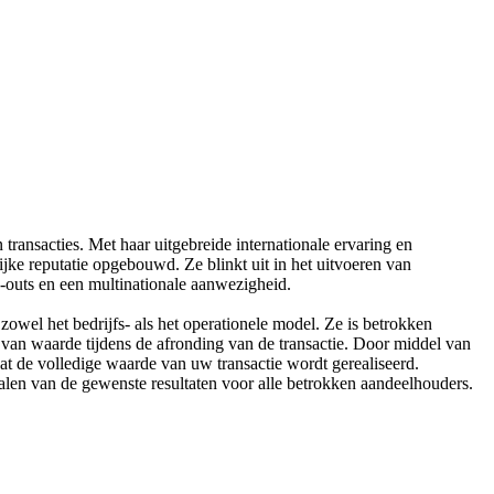
ransacties. Met haar uitgebreide internationale ervaring en
jke reputatie opgebouwd. Ze blinkt uit in het uitvoeren van
-outs en een multinationale aanwezigheid.
owel het bedrijfs- als het operationele model. Ze is betrokken
n van waarde tijdens de afronding van de transactie. Door middel van
at de volledige waarde van uw transactie wordt gerealiseerd.
alen van de gewenste resultaten voor alle betrokken aandeelhouders.