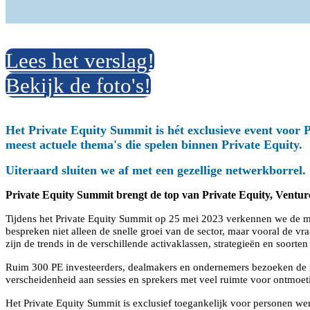
Bedankt voor
Lees het verslag!
Bekijk de foto's!
Het Private Equity Summit is hét exclusieve event voor
meest actuele thema's die spelen binnen Private Equity.
Uiteraard sluiten we af met een gezellige netwerkborrel.
Private Equity Summit brengt de top van Private Equity, Venture
Tijdens het Private Equity Summit op 25 mei 2023 verkennen we de m
bespreken niet alleen de snelle groei van de sector, maar vooral de vr
zijn de trends in de verschillende activaklassen, strategieën en soor
Ruim 300 PE investeerders, dealmakers en ondernemers bezoeken de ro
verscheidenheid aan sessies en sprekers met veel ruimte voor ontmoet
Het Private Equity Summit is exclusief toegankelijk voor personen we