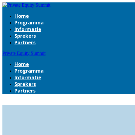
Home
Programma
Informatie
Sprekers
Partners
Private Equity Summit
Home
Programma
Informatie
Sprekers
Partners
Dit w