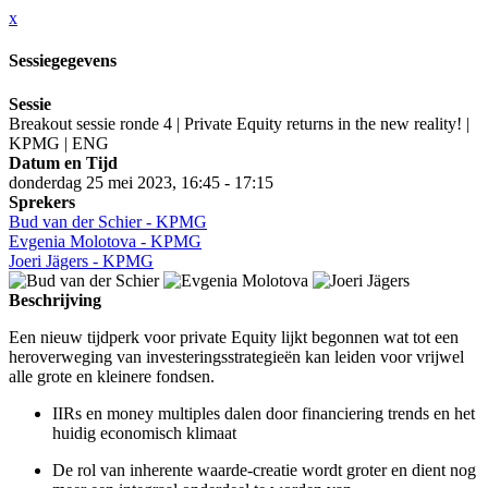
x
Sessiegegevens
Sessie
Breakout sessie ronde 4 | Private Equity returns in the new reality! |
KPMG | ENG
Datum en Tijd
donderdag 25 mei 2023, 16:45 - 17:15
Sprekers
Bud van der Schier - KPMG
Evgenia Molotova - KPMG
Joeri Jägers - KPMG
Beschrijving
Een nieuw tijdperk voor private Equity lijkt begonnen wat tot een
heroverweging van investeringsstrategieën kan leiden voor vrijwel
alle grote en kleinere fondsen.
IIRs en money multiples dalen door financiering trends en het
huidig economisch klimaat
De rol van inherente waarde-creatie wordt groter en dient nog