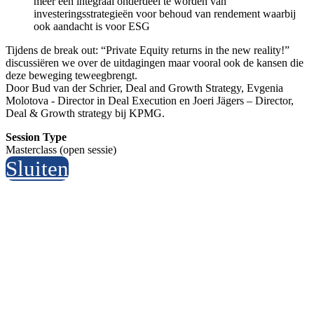
meer een integraal onderdeel te worden van
investeringsstrategieën voor behoud van rendement waarbij
ook aandacht is voor ESG
Tijdens de break out: “Private Equity returns in the new reality!”
discussiëren we over de uitdagingen maar vooral ook de kansen die
deze beweging teweegbrengt.
Door Bud van der Schrier, Deal and Growth Strategy, Evgenia
Molotova - Director in Deal Execution en Joeri Jägers – Director,
Deal & Growth strategy bij KPMG.
Session Type
Masterclass (open sessie)
Sluiten