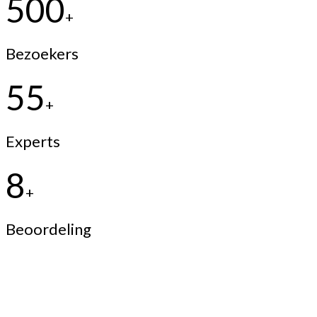
500
+
Bezoekers
55
+
Experts
8
+
Beoordeling