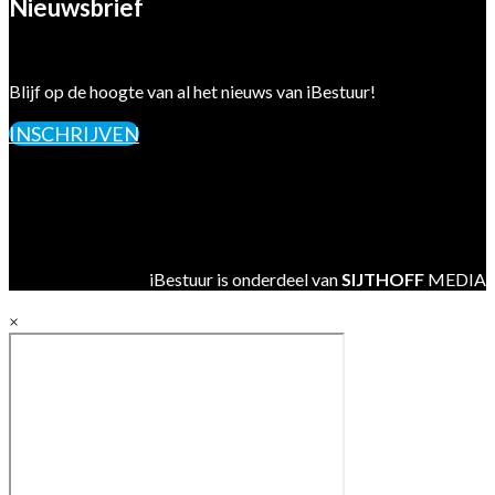
Nieuwsbrief
Blijf op de hoogte van al het nieuws van iBestuur!
INSCHRIJVEN
iBestuur is onderdeel van
SIJTHOFF
MEDIA
×