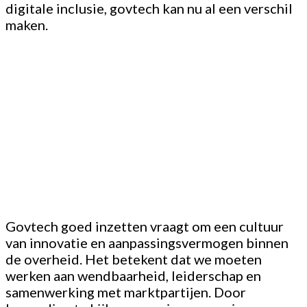
digitale inclusie, govtech kan nu al een verschil
maken.
Govtech goed inzetten vraagt om een cultuur
van innovatie en aanpassingsvermogen binnen
de overheid. Het betekent dat we moeten
werken aan wendbaarheid, leiderschap en
samenwerking met marktpartijen. Door