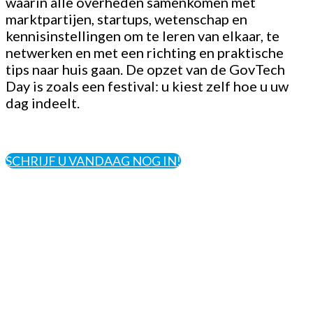
waarin alle overheden samenkomen met
marktpartijen, startups, wetenschap en
kennisinstellingen om te leren van elkaar, te
netwerken en met een richting en praktische
tips naar huis gaan. De opzet van de GovTech
Day is zoals een festival: u kiest zelf hoe u uw
dag indeelt.
SCHRIJF U VANDAAG NOG IN!