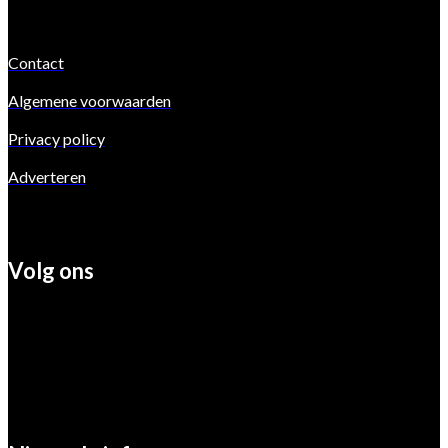
Contact
Algemene voorwaarden
Privacy policy
Adverteren
Volg ons