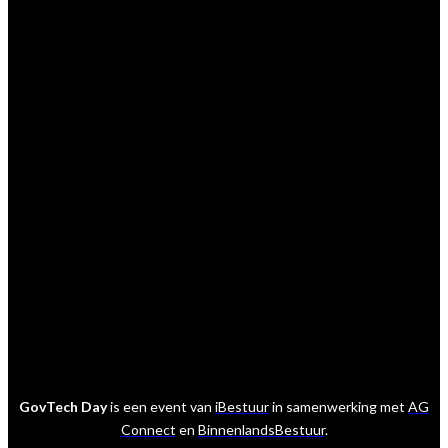
GovTech Day
is een event van
iBestuur
in samenwerking met
AG
Connect
en
BinnenlandsBestuur
.