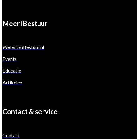
Meer iBestuur
Website iBestuur.nl
Events
Educatie
Artikelen
Contact & service
Contact