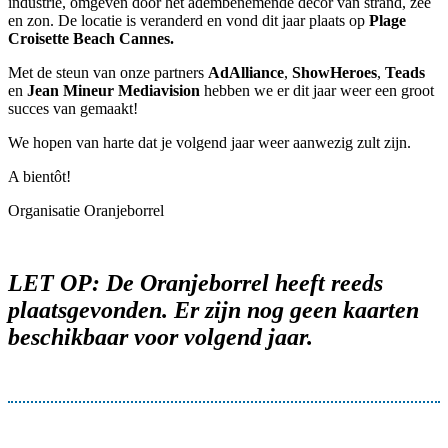
industrie, omgeven door het adembenemende decor van strand, zee
en zon. De locatie is veranderd en vond dit jaar plaats op
Plage
Croisette Beach Cannes.
Met de steun van onze partners
AdAlliance
,
ShowHeroes
,
Teads
en
Jean Mineur Mediavision
hebben we er dit jaar weer een groot
succes van gemaakt!
We hopen van harte dat je volgend jaar weer aanwezig zult zijn.
A bientôt!
Organisatie Oranjeborrel
LET OP: De Oranjeborrel heeft reeds
plaatsgevonden. Er zijn nog geen kaarten
beschikbaar voor volgend jaar.