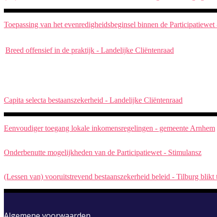
Toepassing van het evenredigheidsbeginsel binnen de Participatiewet
Breed offensief in de praktijk - Landelijke Cliëntenraad
Capita selecta bestaanszekerheid - Landelijke Cliëntenraad
Eenvoudiger toegang lokale inkomensregelingen - gemeente Arnhem
Onderbenutte mogelijkheden van de Participatiewet - Stimulansz
(Lessen van) vooruitstrevend bestaanszekerheid beleid - Tilburg blik
Algemene voorwaarden