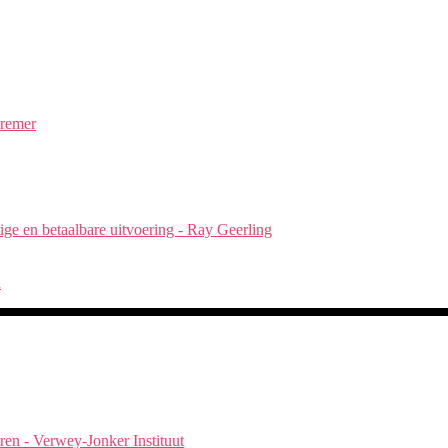
Kremer
ge en betaalbare uitvoering - Ray Geerling
d
ren - Verwey-Jonker Instituut