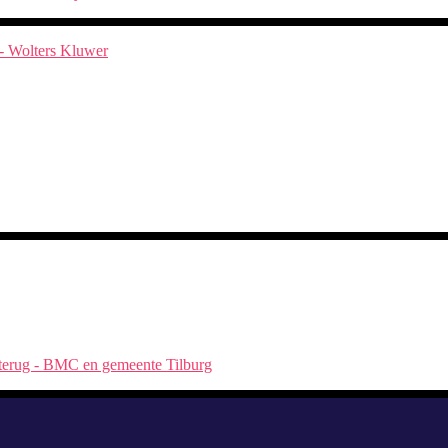
 - Wolters Kluwer
t terug - BMC en gemeente Tilburg