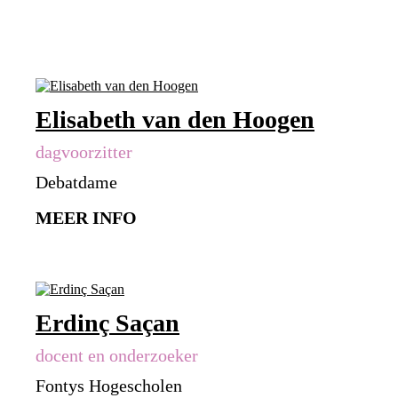
Elisabeth van den Hoogen
dagvoorzitter
Debatdame
MEER INFO
Erdinç Saçan
docent en onderzoeker
Fontys Hogescholen