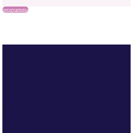
programma
Vragen?
Aarzel niet contact met ons op te nemen.
commercial director