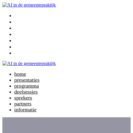
home
presentaties
programma
deelsessies
sprekers
partners
informatie
home
presentaties
programma
deelsessies
sprekers
partners
informatie