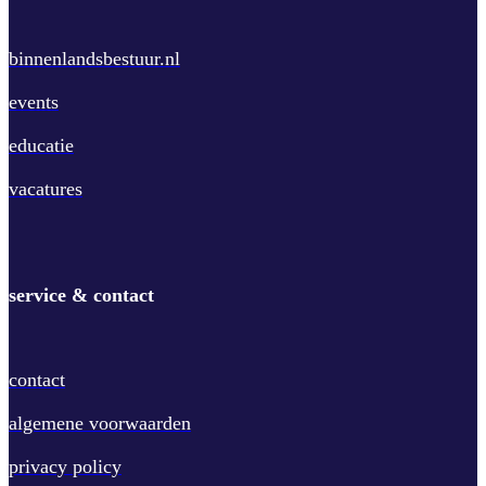
binnenlandsbestuur.nl
events
educatie
vacatures
service & contact
contact
algemene voorwaarden
privacy policy