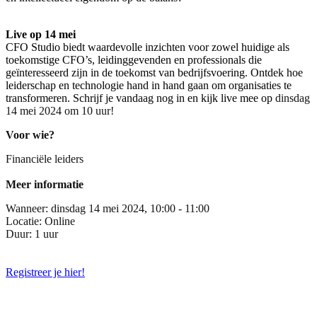
Live op 14 mei
CFO Studio biedt waardevolle inzichten voor zowel huidige als
toekomstige CFO’s, leidinggevenden en professionals die
geïnteresseerd zijn in de toekomst van bedrijfsvoering. Ontdek hoe
leiderschap en technologie hand in hand gaan om organisaties te
transformeren. Schrijf je vandaag nog in en kijk live mee op
dinsdag
14 mei 2024 om 10 uur!
Voor wie?
Financiële leiders
Meer informatie
Wanneer: dinsdag 14 mei 2024, 10:00 - 11:00
Locatie: Online
Duur: 1 uur
Registreer je hier!