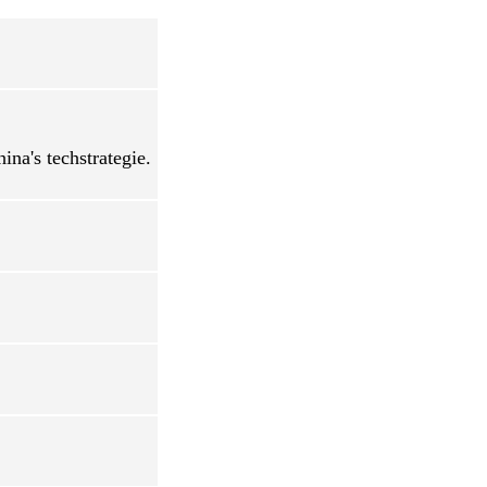
na's techstrategie.