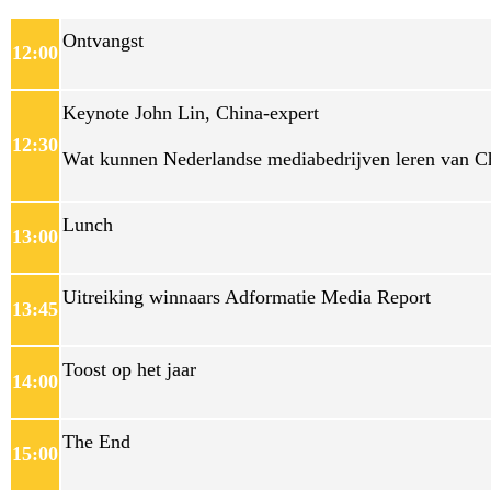
Ontvangst
12:00
Keynote John Lin, China-expert
12:30
Wat kunnen Nederlandse mediabedrijven leren van Chi
Lunch
13:00
Uitreiking winnaars Adformatie Media Report
13:45
Toost op het jaar
14:00
The End
15:00