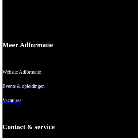
Meer Adformatie
Website Adformatie
Events & opleidingen
Vacatures
Contact & service