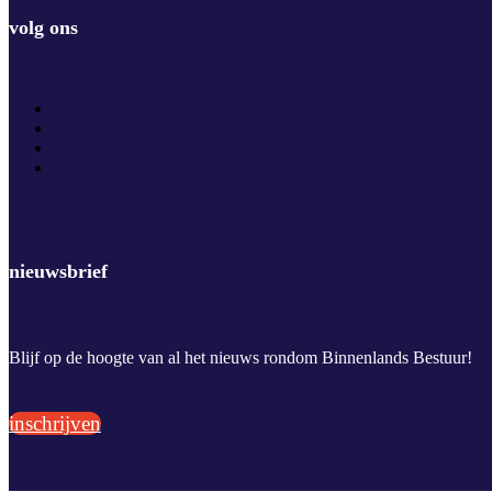
volg ons
nieuwsbrief
Blijf op de hoogte van al het nieuws rondom Binnenlands Bestuur!
inschrijven