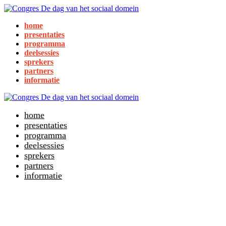
home
presentaties
programma
deelsessies
sprekers
partners
informatie
home
presentaties
programma
deelsessies
sprekers
partners
informatie