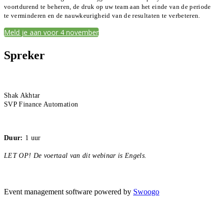
voortdurend te beheren, de druk op uw team aan het einde van de periode
te verminderen en de nauwkeurigheid van de resultaten te verbeteren.
Meld je aan voor 4 november
Spreker
Shak Akhtar
SVP Finance Automation
Duur:
1 uur
LET OP! De voertaal van dit webinar is Engels.
Event management software powered by
Swoogo