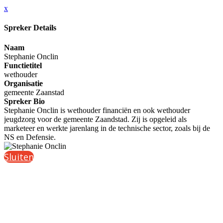
x
Spreker Details
Naam
Stephanie Onclin
Functietitel
wethouder
Organisatie
gemeente Zaanstad
Spreker Bio
Stephanie Onclin is wethouder financiën en ook wethouder
jeugdzorg voor de gemeente Zaandstad. Zij is opgeleid als
marketeer en werkte jarenlang in de technische sector, zoals bij de
NS en Defensie.
Sluiten