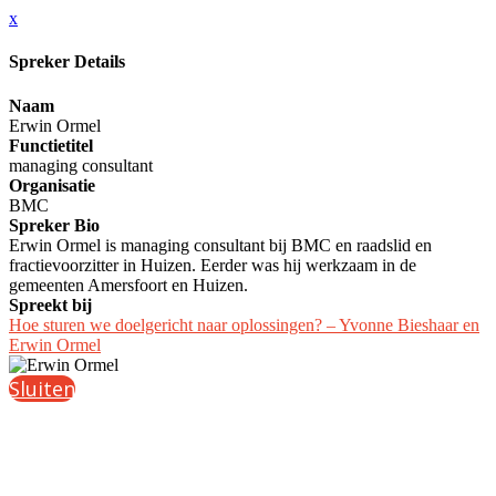
x
Spreker Details
Naam
Erwin Ormel
Functietitel
managing consultant
Organisatie
BMC
Spreker Bio
Erwin Ormel is managing consultant bij BMC en raadslid en
fractievoorzitter in Huizen. Eerder was hij werkzaam in de
gemeenten Amersfoort en Huizen.
Spreekt bij
Hoe sturen we doelgericht naar oplossingen? – Yvonne Bieshaar en
Erwin Ormel
Sluiten