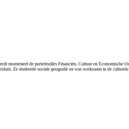
edt momenteel de portefeuilles Financiën, Cultuur en Economische Ont
am. Ze studeerde sociale geografie en was werkzaam in de culturele 