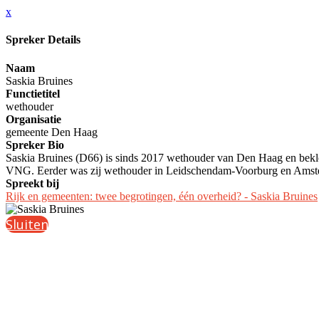
x
Spreker Details
Naam
Saskia Bruines
Functietitel
wethouder
Organisatie
gemeente Den Haag
Spreker Bio
Saskia Bruines (D66) is sinds 2017 wethouder van Den Haag en bekle
VNG. Eerder was zij wethouder in Leidschendam-Voorburg en Amsterd
Spreekt bij
Rijk en gemeenten: twee begrotingen, één overheid? - Saskia Bruines
Sluiten